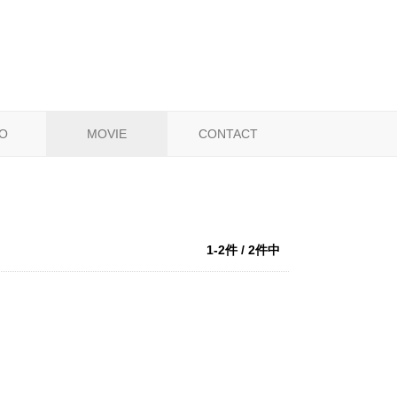
O
MOVIE
CONTACT
1-2件 / 2件中