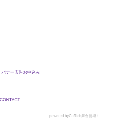
バナー広告お申込み
CONTACT
powered by
CoRich舞台芸術！